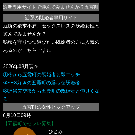
婚者専用サイトで遊んでみませんか？五霞町や近所のドスケベ変
話題の既婚者専用サイト
近所の欲求不満、セックスレスの既婚女性と
遊んでみませんか？
秘密を守りつつ遊びたい既婚者の方に人気の
あるのがこちらです↓↓
2026年08月現在
①今から五霞町の既婚者と即エッチ
②SEX好きの五霞町の淫らな既婚者
③連絡先交換から五霞町の既婚者と仲良くな
る
五霞町の女性ピックアップ
8月10日09時
【五霞町でセフレ募集】
ひとみ