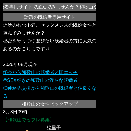
婚者専用サイトで遊んでみませんか？和歌山や近所のドスケベ変
話題の既婚者専用サイト
近所の欲求不満、セックスレスの既婚女性と
遊んでみませんか？
秘密を守りつつ遊びたい既婚者の方に人気の
あるのがこちらです↓↓
2026年08月現在
①今から和歌山の既婚者と即エッチ
②SEX好きの和歌山の淫らな既婚者
③連絡先交換から和歌山の既婚者と仲良くな
る
和歌山の女性ピックアップ
8月8日09時
【和歌山でセフレ募集】
絵里子